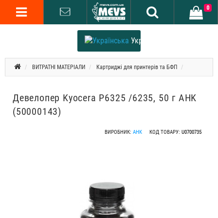
0
Українська
ВИТРАТНІ МАТЕРІАЛИ
Картриджі для принтерів та БФП
Девелопер Kyocera P6325 /6235, 50 г AHK
(50000143)
ВИРОБНИК:
AHK
КОД ТОВАРУ:
U0700735