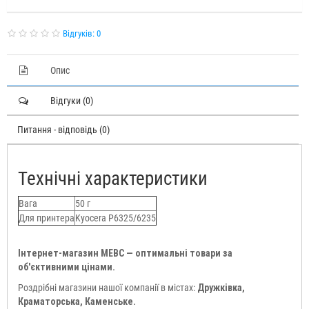
Відгуків: 0
Опис
Відгуки (0)
Питання - відповідь (0)
Технічні характеристики
Вага
50 г
Для принтера
Kyocera P6325/6235
Інтернет-магазин МЕВС — оптимальні товари за
об'єктивними цінами.
Роздрібні магазини нашої компанії в містах:
Дружківка,
Краматорська, Каменське.