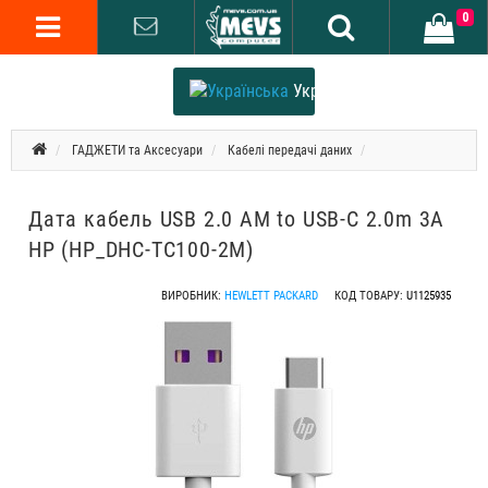
0
Українська
ГАДЖЕТИ та Аксесуари
Кабелі передачі даних
Дата кабель USB 2.0 AM to USB-C 2.0m 3A
HP (HP_DHC-TC100-2M)
ВИРОБНИК:
HEWLETT PACKARD
КОД ТОВАРУ:
U1125935