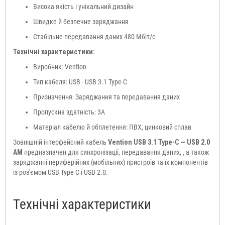
Висока якість і унікальний дизайн
Швидке й безпечне заряджання
Стабільне передавання даних 480 Мбіт/с
Технічні характеристики:
Виробник: Vention
Тип кабеля: USB - USB 3.1 Type-C
Призначення: Заряджання та передавання даних
Пропускна здатність: 3A
Матеріал кабелю й обплетення: ПВХ, цинковий сплав
Зовнішній інтерфейсний кабель
Vention USB 3.1 Type-C — USB 2.0
AM
предназначен для синхронізації, передавання даних, , а також
заряджанні периферійних (мобільних) пристроїв та їх компонентів
із роз'ємом USB Type C і USB 2.0.
Технічні характеристики