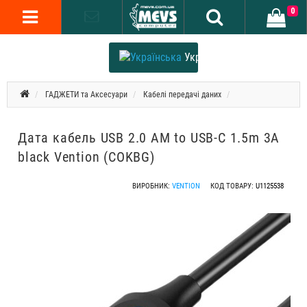
0
Українська
ГАДЖЕТИ та Аксесуари
Кабелі передачі даних
Дата кабель USB 2.0 AM to USB-C 1.5m 3A
black Vention (COKBG)
ВИРОБНИК:
VENTION
КОД ТОВАРУ:
U1125538