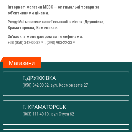
Інтернет-магазин МЕВС — оптимальні товари за
об'єктивними цінами.
Роздрібні магазини нашої компанії в містах:
Дружківка,
Краматорська, Каменське.
Зв'язок із менеджером за телефонами:
+38 (050) 342-00-32 *
, (098) 903-22-33 *
Магазини
Г.ДРУЖКІВКА
(050) 342 00 32, вул. Космонавтів 27
Г. КРАМАТОРСЬК
(063) 111 40 10 , вул Стуса 62