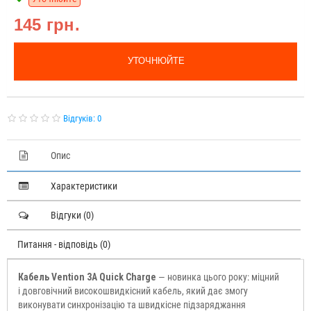
145 грн.
УТОЧНЮЙТЕ
Відгуків: 0
Опис
Характеристики
Відгуки (0)
Питання - відповідь (0)
Кабель Vention 3A Quick Charge
— новинка цього року: міцний
і довговічний високошвидкісний кабель, який дає змогу
виконувати синхронізацію та швидкісне підзаряджання