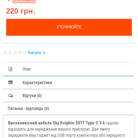
220 грн.
УТОЧНЮЙТЕ
Відгуків: 0
Опис
Характеристики
Відгуки (0)
Питання - відповідь (0)
Високоякісний кабель Sky Dolphin S01T Type-C 3 A
чудово
підходить для заряджання вашого пристрою. Дає змогу
заряджати ваш ґаджет від USB порту комп'ютера або зарядного