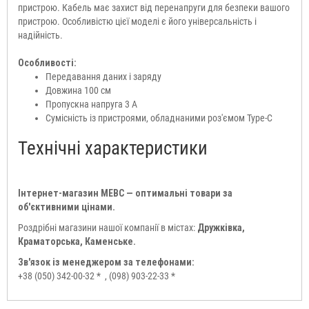
пристрою. Кабель має захист від перенапруги для безпеки вашого
пристрою. Особливістю цієї моделі є його універсальність і
надійність.
Особливості:
Передавання даних і заряду
Довжина 100 см
Пропускна напруга 3 А
Сумісність із пристроями, обладнаними роз'ємом Type-C
Технічні характеристики
Інтернет-магазин МЕВС — оптимальні товари за
об'єктивними цінами.
Роздрібні магазини нашої компанії в містах:
Дружківка,
Краматорська, Каменське.
Зв'язок із менеджером за телефонами:
+38 (050) 342-00-32 *
, (098) 903-22-33 *