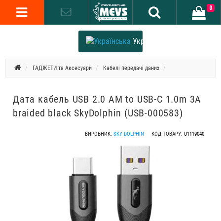
0
Українська
ГАДЖЕТИ та Аксесуари
Кабелі передачі даних
Дата кабель USB 2.0 AM to USB-C 1.0m 3A
braided black SkyDolphin (USB-000583)
ВИРОБНИК:
SKY DOLPHIN
КОД ТОВАРУ:
U1119040