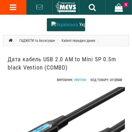
0
Українська
ГАДЖЕТИ та Аксесуари
Кабелі передачі даних
Дата кабель USB 2.0 AM to Mini 5P 0.5m
black Vention (COMBD)
ВИРОБНИК:
VENTION
КОД ТОВАРУ:
U1125540