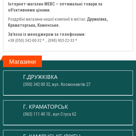
Інтернет-магазин МЕВС — оптимальні товари за
об'єктивними цінами.
Роздрібні магазини нашої компанії в містах:
Дружківка,
Краматорська, Каменське.
Зв'язок із менеджером за телефонами:
+38 (050) 342-00-32 *
, (098) 903-22-33 *
Магазини
Г.ДРУЖКІВКА
(050) 342 00 32, вул. Космонавтів 27
Г. КРАМАТОРСЬК
(063) 111 40 10 , вул Стуса 62