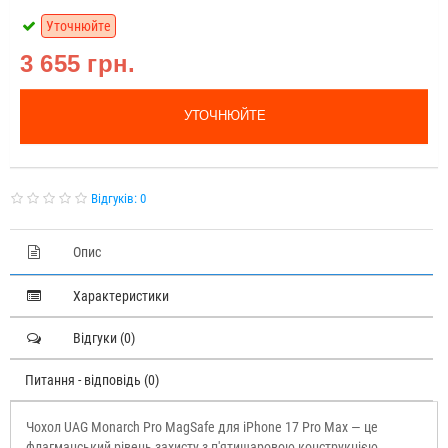
Уточнюйте
3 655 грн.
УТОЧНЮЙТЕ
Відгуків: 0
Опис
Характеристики
Відгуки (0)
Питання - відповідь (0)
Чохол UAG Monarch Pro MagSafe для iPhone 17 Pro Max — це
флагманський рівень захисту з п'ятишаровою конструкцією.