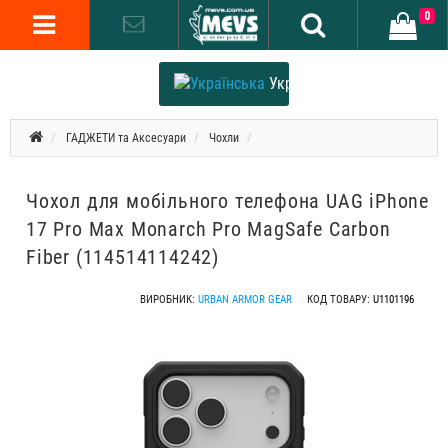
0
Українська
ГАДЖЕТИ та Аксесуари
Чохли
Чохол для мобільного телефона UAG iPhone
17 Pro Max Monarch Pro MagSafe Carbon
Fiber (114514114242)
ВИРОБНИК:
URBAN ARMOR GEAR
КОД ТОВАРУ:
U1101196