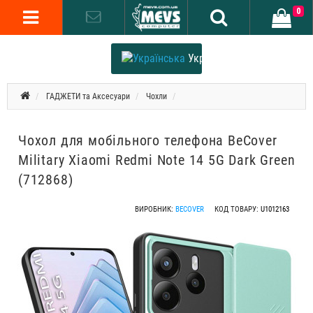
0
Українська
ГАДЖЕТИ та Аксесуари
Чохли
Чохол для мобільного телефона BeCover
Military Xiaomi Redmi Note 14 5G Dark Green
(712868)
ВИРОБНИК:
BECOVER
КОД ТОВАРУ:
U1012163