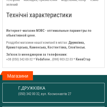
зелений
Технічні характеристики
Интернет-магазин МЭВС - оптимальные параметры по
объективной цене.
Роздрібні магазини нашої компанії в містах:
Дружківка,
Краматорська, Каменська, Костянтівка, Слов'янськ.
Зв'язок із менеджером за телефонами:
+38 (050) 342-00-32 *
Vodafone
, (098) 903-22-33 *
КиевСтар
Магазини
Г.ДРУЖКІВКА
(050) 342 00 32, вул. Космонавтів 27