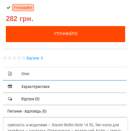
Уточнюйте
282 грн.
УТОЧНЮЙТЕ
Відгуків: 0
Опис
Характеристики
Відгуки (0)
Питання - відповідь (0)
сумісність із моделями — Xiaomi Redmi Note 14 5G, Тип чохла для
телефона — накладка, Призначення — модельний, Колір — темно-