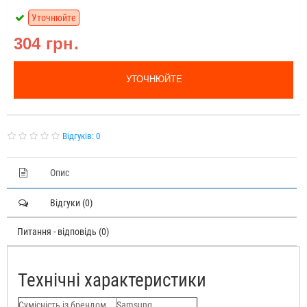
Уточнюйте
304 грн.
УТОЧНЮЙТЕ
Відгуків: 0
Опис
Відгуки (0)
Питання - відповідь (0)
Технічні характеристики
Сумісність із брендом
Samsung