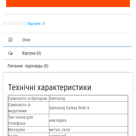
Відгуків: 0
Опис
Відгуки (0)
Питання - відповідь (0)
Технічні характеристики
Сумісність із брендом
Samsung
Сумісність із
Samsung Galaxy Note 9
моделями
Тип чохла для
накладка
телефона
Матеріал
метал, скло
Колір
червоний