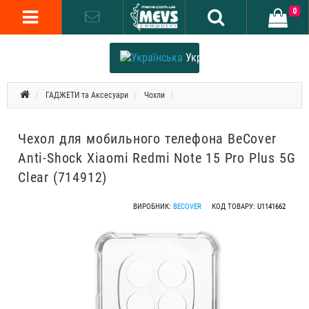
0
Українська
ГАДЖЕТИ та Аксесуари
Чохли
Чехол для мобильного телефона BeCover
Anti-Shock Xiaomi Redmi Note 15 Pro Plus 5G
Clear (714912)
ВИРОБНИК:
BECOVER
КОД ТОВАРУ:
U1141662