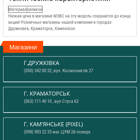
Материал
силикон
Низкая цена в магазине МЭВС на эту модель сохранится до конца
акции! Розничные магазины нашей компании в городах:
Дружковка, Краматорск, Каменское.
Магазини
Г.ДРУЖКІВКА
(050) 342 00 32, вул. Космонавтів 27
Г. КРАМАТОРСЬК
(063) 111 40 10 , вул Стуса 62
Г. КАМ'ЯНСЬКЕ (PIXEL)
(098) 903 22 33 маг.ЦУМ 2й поверх