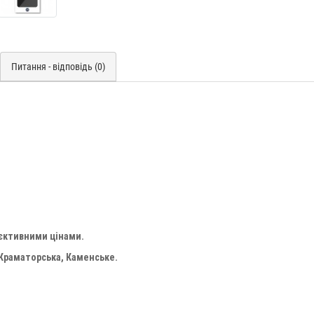
Питання - відповідь (0)
'єктивними цінами.
 Краматорська, Каменське.