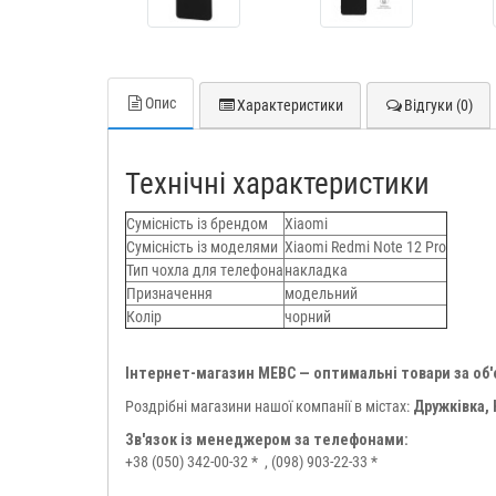
Опис
Характеристики
Відгуки (0)
Технічні характеристики
Сумісність із брендом
Xiaomi
Сумісність із моделями
Xiaomi Redmi Note 12 Pro
Тип чохла для телефона
накладка
Призначення
модельний
Колір
чорний
Інтернет-магазин МЕВС — оптимальні товари за об
Роздрібні магазини нашої компанії в містах:
Дружківка,
Зв'язок із менеджером за телефонами:
+38 (050) 342-00-32 *
, (098) 903-22-33 *