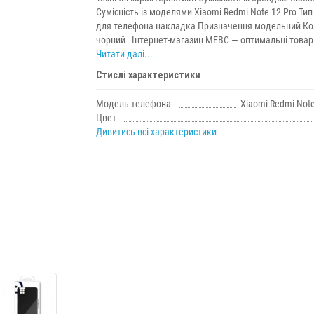
Сумісність із моделями Xiaomi Redmi Note 12 Pro Тип
для телефона накладка Призначення модельний Ко
чорний Інтернет-магазин МЕВС — оптимальні товари
Читати далі...
Стислі характеристики
Модель телефона -
Xiaomi Redmi Note
Цвет -
Дивитись всі характеристики