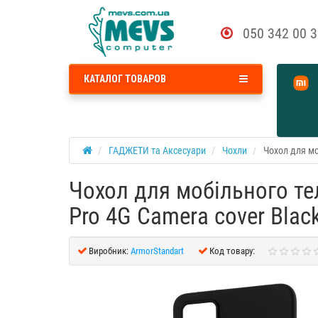
050 342 00 
КАТАЛОГ ТОВАРОВ
ГАДЖЕТИ та Аксесуари
Чохли
Чохол для мо
Чохол для мобільного тел
Pro 4G Camera cover Bla
Виробник:
ArmorStandart
Код товару: