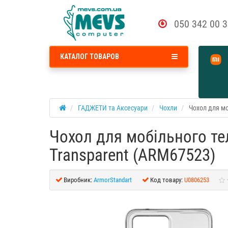
050 342 00 
КАТАЛОГ ТОВАРОВ
ГАДЖЕТИ та Аксесуари
Чохли
Чохол для мо
Чохол для мобільного те
Transparent (ARM67523)
Виробник:
ArmorStandart
Код товару:
U0806253