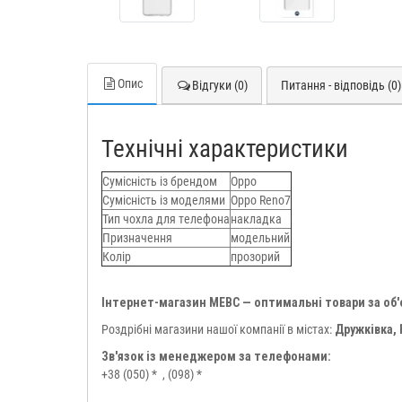
Опис
Відгуки (0)
Питання - відповідь (0)
Технічні характеристики
Сумісність із брендом
Oppo
Сумісність із моделями
Oppo Reno7
Тип чохла для телефона
накладка
Призначення
модельний
Колір
прозорий
Інтернет-магазин МЕВС — оптимальні товари за об
Роздрібні магазини нашої компанії в містах:
Дружківка,
Зв'язок із менеджером за телефонами:
+38 (050) *
, (098) *