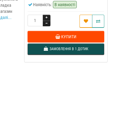
Наявність:
В наявності
кладка
агазин
далі...
КУПИТИ
ЗАМОВЛЕННЯ В 1 ДОТИК