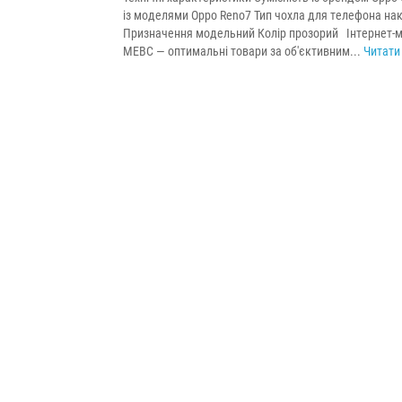
із моделями Oppo Reno7 Тип чохла для телефона на
Призначення модельний Колір прозорий Інтернет-м
МЕВС — оптимальні товари за об'єктивним...
Читати 