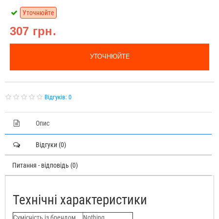
Уточнюйте
307 грн.
УТОЧНЮЙТЕ
Відгуків: 0
Опис
Відгуки (0)
Питання - відповідь (0)
Технічні характеристики
Сумісність із брендом
Nothing