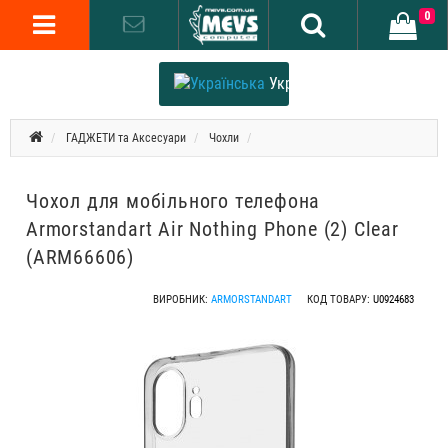
0
Українська
ГАДЖЕТИ та Аксесуари
Чохли
Чохол для мобільного телефона
Armorstandart Air Nothing Phone (2) Clear
(ARM66606)
ВИРОБНИК:
ARMORSTANDART
КОД ТОВАРУ:
U0924683