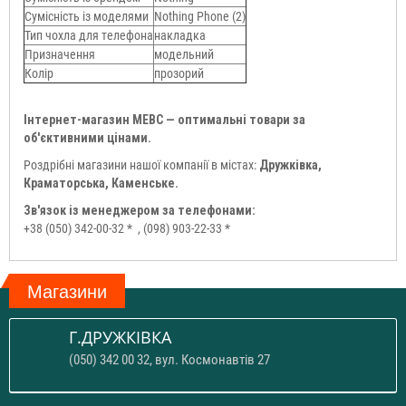
Сумісність із моделями
Nothing Phone (2)
Тип чохла для телефона
накладка
Призначення
модельний
Колір
прозорий
Інтернет-магазин МЕВС — оптимальні товари за
об'єктивними цінами.
Роздрібні магазини нашої компанії в містах:
Дружківка,
Краматорська, Каменське.
Зв'язок із менеджером за телефонами:
+38 (050) 342-00-32 *
, (098) 903-22-33 *
Магазини
Г.ДРУЖКІВКА
(050) 342 00 32, вул. Космонавтів 27