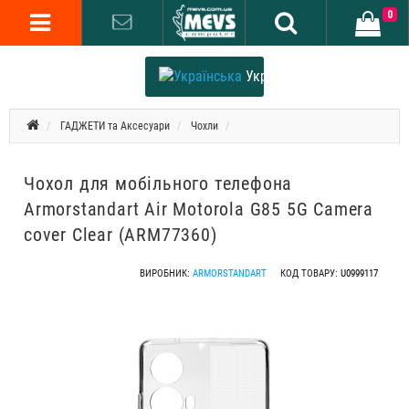
0
Українська
ГАДЖЕТИ та Аксесуари
Чохли
Чохол для мобільного телефона
Armorstandart Air Motorola G85 5G Camera
cover Clear (ARM77360)
ВИРОБНИК:
ARMORSTANDART
КОД ТОВАРУ:
U0999117