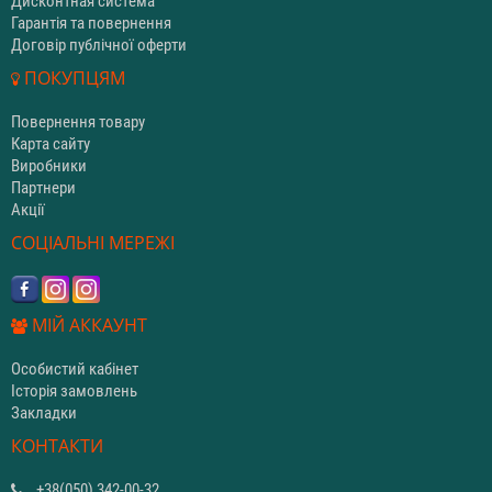
Дисконтная система
Гарантія та повернення
Договір публічної оферти
ПОКУПЦЯМ
Повернення товару
Карта сайту
Виробники
Партнери
Акції
СОЦІАЛЬНІ МЕРЕЖІ
МІЙ АККАУНТ
Особистий кабінет
Історія замовлень
Закладки
КОНТАКТИ
+38(050) 342-00-32