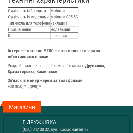
Сумісність із брендом
Motorola
Сумісність із моделями
Motorola G85 5G
Тип чохла для телефона
накладка
Призначення
модельний
Колір
прозорий
Інтернет-магазин МЕВС — оптимальні товари за
об'єктивними цінами.
Роздрібні магазини нашої компанії в містах:
Дружківка,
Краматорська, Каменське.
Зв'язок із менеджером за телефонами:
+38 (050) *
, (098) *
Магазини
Г.ДРУЖКІВКА
(050) 342 00 32, вул. Космонавтів 27