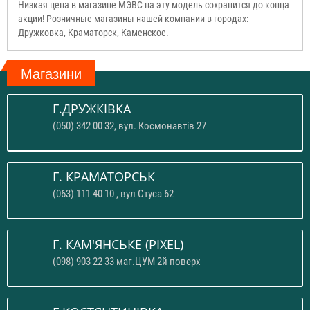
Низкая цена в магазине МЭВС на эту модель сохранится до конца
акции! Розничные магазины нашей компании в городах:
Дружковка, Краматорск, Каменское.
Магазини
Г.ДРУЖКІВКА
(050) 342 00 32, вул. Космонавтів 27
Г. КРАМАТОРСЬК
(063) 111 40 10 , вул Стуса 62
Г. КАМ'ЯНСЬКЕ (PIXEL)
(098) 903 22 33 маг.ЦУМ 2й поверх