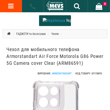
0
Українська
ГАДЖЕТИ та Аксесуари
Чохли
Чехол для мобильного телефона
Armorstandart Air Force Motorola G86 Power
5G Camera cover Clear (ARM86591)
ВИРОБНИК:
ARMORSTANDART
КОД ТОВАРУ:
U1115415