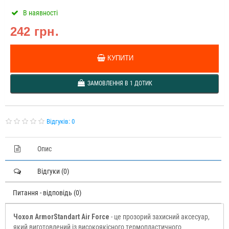
В наявності
242 грн.
КУПИТИ
ЗАМОВЛЕННЯ В 1 ДОТИК
Відгуків: 0
Опис
Відгуки (0)
Питання - відповідь (0)
Чохол ArmorStandart Air Force
- це прозорий захисний аксесуар,
який виготовлений із високоякісного термопластичного