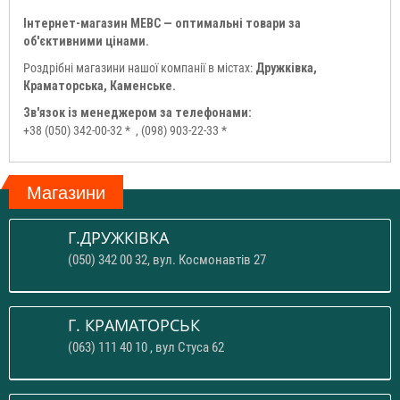
Інтернет-магазин МЕВС — оптимальні товари за
об'єктивними цінами.
Роздрібні магазини нашої компанії в містах:
Дружківка,
Краматорська, Каменське.
Зв'язок із менеджером за телефонами:
+38 (050) 342-00-32 *
, (098) 903-22-33 *
Магазини
Г.ДРУЖКІВКА
(050) 342 00 32, вул. Космонавтів 27
Г. КРАМАТОРСЬК
(063) 111 40 10 , вул Стуса 62