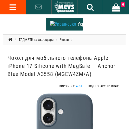
0
Українська
ГАДЖЕТИ та Аксесуари
Чохли
Чохол для мобільного телефона Apple
iPhone 17 Silicone with MagSafe — Anchor
Blue Model A3558 (MGEW4ZM/A)
ВИРОБНИК:
APPLE
КОД ТОВАРУ:
U1103406