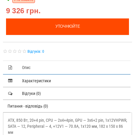
9 326 грн.
УТОЧНЮЙТЕ
Відгуків: 0
Опис
Характеристики
Відгуки (0)
Питання - відповідь (0)
ATX, 850 Вт, 20+4 pin, CPU — 2x4+4pin, GPU — 3x6+2 pin, 1x12VHPWR,
SATA — 12, Peripheral — 4, +12V1 — 70.8A, 1x120 мм, 182 x 150 x 86
мм