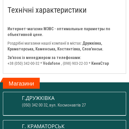
Технічні характеристики
Интернет-магазин МЭВС - оптимальные параметры по
объективной цене.
Роздрібні магазини нашої компанії в містах:
Дружківка,
Краматорська, Каменська, Костянтівка, Слов'янськ.
Зв'язок із менеджером за телефонами:
+38 (050) 342-00-32 *
Vodafone
, (098) 903-22-33 *
КиевСтар
Магазини
Г.ДРУЖКІВКА
(050) 342 00 32, вул. Космонавтів 27
Г. КРАМАТОРСЬК