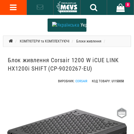
0
Українська
КОМП'ЮТЕРИ та КОМПЛЕКТУЮЧІ
Блоки живлення
Блок живлення Corsair 1200 W iCUE LINK
HX1200i SHIFT (CP-9020267-EU)
ВИРОБНИК:
CORSAIR
КОД ТОВАРУ:
U1150058