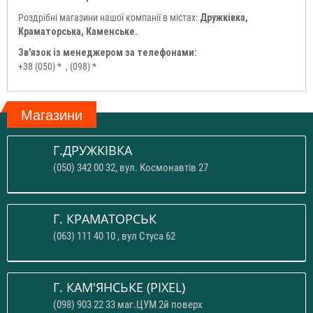
Роздрібні магазини нашої компанії в містах:
Дружківка,
Краматорська, Каменське.
Зв'язок із менеджером за телефонами:
+38 (050) *
, (098) *
Магазини
Г.ДРУЖКІВКА
(050) 342 00 32, вул. Космонавтів 27
Г. КРАМАТОРСЬК
(063) 111 40 10 , вул Стуса 62
Г. КАМ'ЯНСЬКЕ (PIXEL)
(098) 903 22 33 маг.ЦУМ 2й поверх