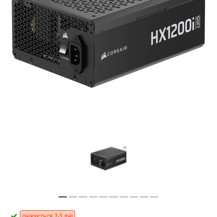
очікується 2-3 дні