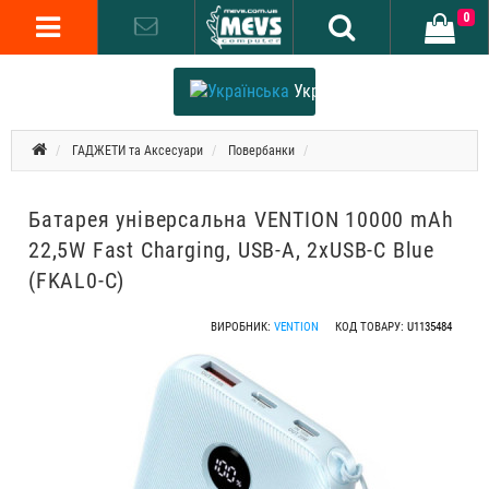
0
Українська
ГАДЖЕТИ та Аксесуари
Повербанки
Батарея універсальна VENTION 10000 mAh
22,5W Fast Charging, USB-A, 2xUSB-C Blue
(FKAL0-C)
ВИРОБНИК:
VENTION
КОД ТОВАРУ:
U1135484