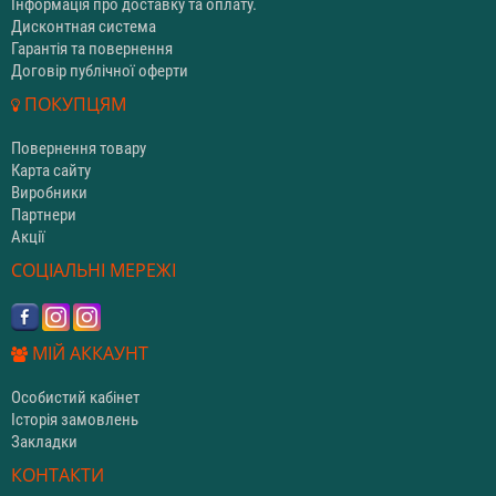
Інформація про доставку та оплату.
Дисконтная система
Гарантія та повернення
Договір публічної оферти
ПОКУПЦЯМ
Повернення товару
Карта сайту
Виробники
Партнери
Акції
СОЦІАЛЬНІ МЕРЕЖІ
МІЙ АККАУНТ
Особистий кабінет
Історія замовлень
Закладки
КОНТАКТИ