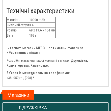
Технічні характеристики
Місткість
10000 mAh
Вихідний струм
3 A
Розмір
69 x 19.6 x 104 мм
Вага
198 г
Інтернет-магазин МЕВС — оптимальні товари за
об'єктивними цінами.
Роздрібні магазини нашої компанії в містах:
Дружківка,
Краматорська, Каменське.
Зв'язок із менеджером за телефонами:
+38 (050) *
, (098) *
Магазини
Г.ДРУЖКІВКА