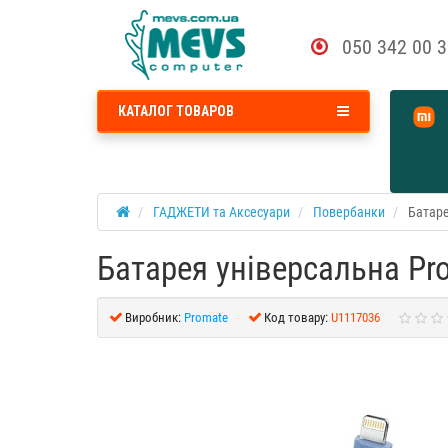
050 342 00 
КАТАЛОГ ТОВАРОВ
ГАДЖЕТИ та Аксесуари
Повербанки
Батаре
Батарея універсальна Pr
Виробник:
Promate
Код товару:
U1117036