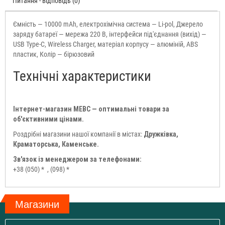
Питання - відповідь (0)
Ємність — 10000 mAh, електрохімічна система — Li-pol, Джерело
заряду батареї — мережа 220 В, інтерфейси під'єднання (вихід) —
USB Type-C, Wireless Charger, матеріал корпусу — алюміній, ABS
пластик, Колір — бірюзовий
Технічні характеристики
Інтернет-магазин МЕВС — оптимальні товари за
об'єктивними цінами.
Роздрібні магазини нашої компанії в містах:
Дружківка,
Краматорська, Каменське.
Зв'язок із менеджером за телефонами:
+38 (050) *
, (098) *
Магазини