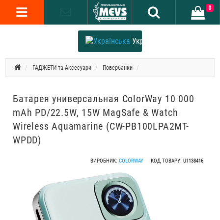
0
Українська
ГАДЖЕТИ та Аксесуари
Повербанки
Батарея универсальная ColorWay 10 000
mAh PD/22.5W, 15W MagSafe & Watch
Wireless Aquamarine (CW-PB100LPA2MT-
WPDD)
ВИРОБНИК:
COLORWAY
КОД ТОВАРУ:
U1138416