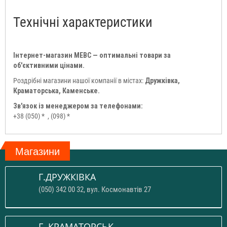
Технічні характеристики
Інтернет-магазин МЕВС — оптимальні товари за
об'єктивними цінами.
Роздрібні магазини нашої компанії в містах:
Дружківка,
Краматорська, Каменське.
Зв'язок із менеджером за телефонами:
+38 (050) *
, (098) *
Магазини
Г.ДРУЖКІВКА
(050) 342 00 32, вул. Космонавтів 27
Г. КРАМАТОРСЬК