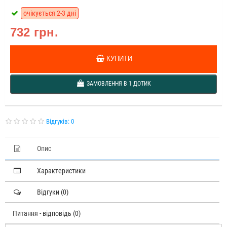
очікується 2-3 дні
732 грн.
КУПИТИ
ЗАМОВЛЕННЯ В 1 ДОТИК
Відгуків: 0
Опис
Характеристики
Відгуки (0)
Питання - відповідь (0)