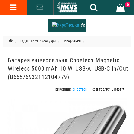
0
Українська
ГАДЖЕТИ та Аксесуари
Повербанки
Батарея універсальна Choetech Magnetic
Wireless 5000 mAh 10 W, USB-A, USB-C In/Out
(B655/6932112104779)
ВИРОБНИК:
CHOETECH
КОД ТОВАРУ:
U1146447