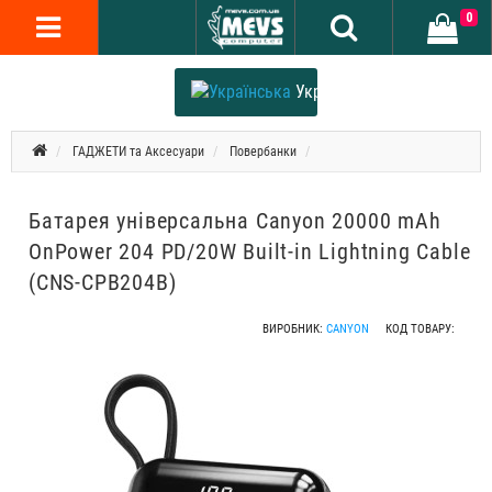
0
Українська
ГАДЖЕТИ та Аксесуари
Повербанки
Батарея універсальна Canyon 20000 mAh
OnPower 204 PD/20W Built-in Lightning Cable
(CNS-CPB204B)
ВИРОБНИК:
CANYON
КОД ТОВАРУ: