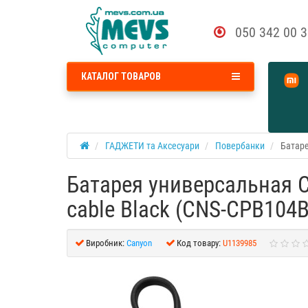
050 342 00 
КАТАЛОГ ТОВАРОВ
ГАДЖЕТИ та Аксесуари
Повербанки
Батаре
Батарея универсальная C
cable Black (CNS-CPB104B
Виробник:
Canyon
Код товару:
U1139985