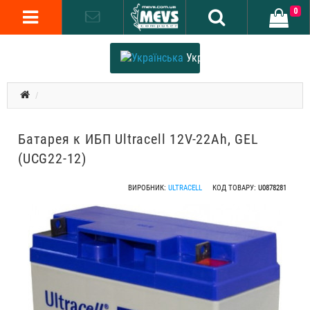
0
Українська
Батарея к ИБП Ultracell 12V-22Ah, GEL
(UCG22-12)
ВИРОБНИК:
ULTRACELL
КОД ТОВАРУ:
U0878281