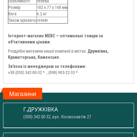
Особливості
гелева
Розмір
182 x 77 x 168 мм
Вага
6.2 кг
Також шукають
гелеві
Інтернет-магазин МЕВС — оптимальні товари за
об'єктивними цінами.
Роздрібні магазини нашої компанії в містах:
Дружківка,
Краматорська, Каменське.
Зв'язок із менеджером за телефонами:
+38 (050) 342-00-32 *
, (098) 903-22-33 *
Магазини
Г.ДРУЖКІВКА
(050) 342 00 32, вул. Космонавтів 27