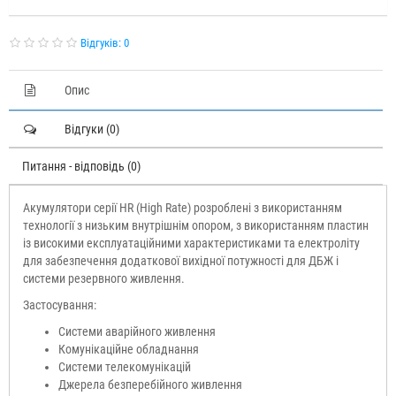
Відгуків: 0
Опис
Відгуки (0)
Питання - відповідь (0)
Акумулятори серії HR (High Rate) розроблені з використанням
технології з низьким внутрішнім опором, з використанням пластин
із високими експлуатаційними характеристиками та електроліту
для забезпечення додаткової вихідної потужності для ДБЖ і
системи резервного живлення.
Застосування:
Системи аварійного живлення
Комунікаційне обладнання
Системи телекомунікацій
Джерела безперебійного живлення