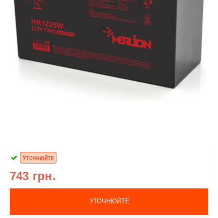
Уточнюйте
743 грн.
УТОЧНЮЙТЕ