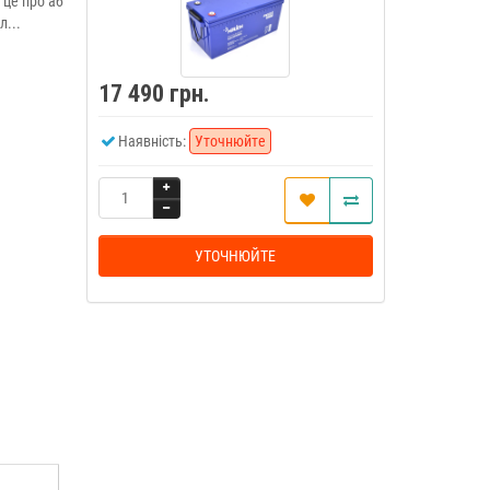
 це про аб
...
17 490 грн.
Наявність:
Уточнюйте
УТОЧНЮЙТЕ