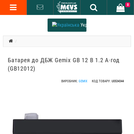
0
Українська
Батарея до ДБЖ Gemix GB 12 В 1.2 А·год
(GB12012)
ВИРОБНИК:
GEMIX
КОД ТОВАРУ:
U0534344