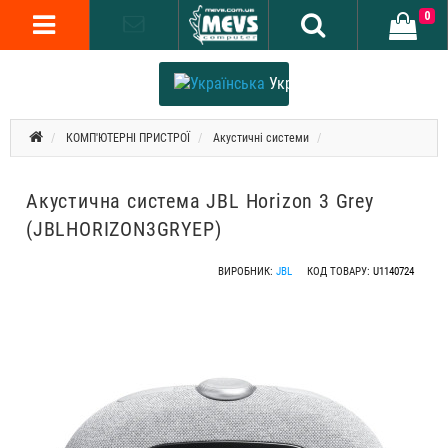
0
Українська
КОМП'ЮТЕРНІ ПРИСТРОЇ
Акустичні системи
Акустична система JBL Horizon 3 Grey
(JBLHORIZON3GRYEP)
ВИРОБНИК:
JBL
КОД ТОВАРУ:
U1140724