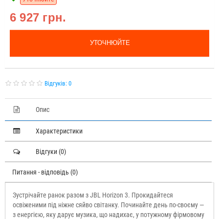
6 927 грн.
УТОЧНЮЙТЕ
Відгуків: 0
Опис
Характеристики
Відгуки (0)
Питання - відповідь (0)
Зустрічайте ранок разом з JBL Horizon 3. Прокидайтеся
освіженими під ніжне сяйво світанку. Починайте день по-своєму —
з енергією, яку дарує музика, що надихає, у потужному фірмовому